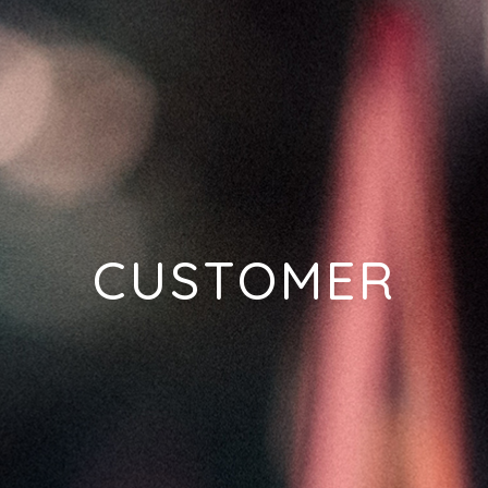
CUSTOMER