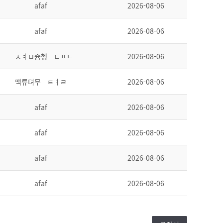
afaf
2026-08-06
afaf
2026-08-06
ㅤㅊㅕㅁ쥼헹ㅤㄷㅛㄴ
2026-08-06
맥류뎌무ㅤㅌㅕㄹ
2026-08-06
afaf
2026-08-06
afaf
2026-08-06
afaf
2026-08-06
afaf
2026-08-06