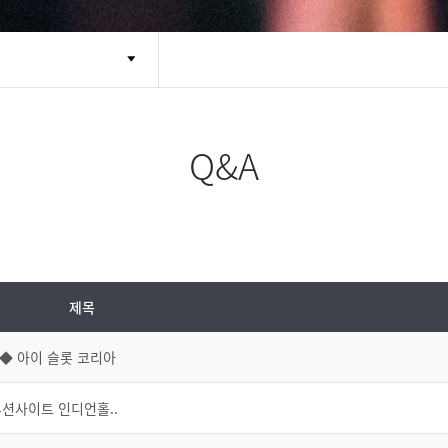
Q&A
제목
m◆ 아이 슬롯 코리아
볼루션사이트 인디언홀..