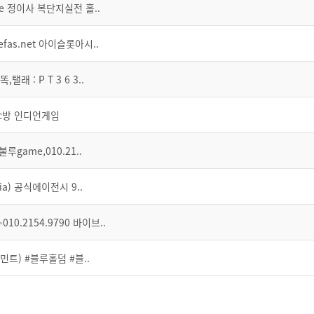
e 정이사 복단지실전 홀..
fas.net 아이슬롯아시..
 : P T 3 6 3..
인pc방 인디언게임
game,010.21..
a) 공식에이전시 9..
0.2154.9790 바이브..
민트) #블루홀덤 #블..