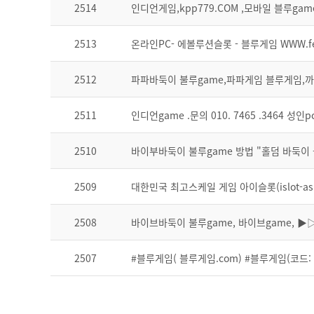
2514
인디언게임,kpp779.COM ,모바일 블루gam
2513
온라인PC- 에볼루션슬롯 - 블루게임 WWW.fe
2512
파파바둑이 불루game,파파게임 블루게임,까똑,탤래
2511
인디언game .문의 010. 7465 .3464 성
2510
바이부바둑이 불루game 방법 "홀덤 바둑이 불루
2509
대한민국 최고스케일 게임 아이슬롯(islot-asi
2508
바이브바둑이 불루game, 바이브game, ▶▷01
2507
#블루게임( 블루게임.com) #블루게임(코드: 