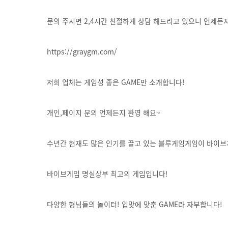
문의 주시면 2,4시간 친절하게 상담 해드리고 있으니 언제든지 
https://graygm.com/
저희 업체는 게임성 좋은 GAME만 소개합니다!
개인,페이지 문의 언제든지 환영 해요~
수년간 현재도 많은 인기를 끌고 있는 블루게임게임이 바이브
바이브게임 명실상부 최고의 게임입니다!
다양한 형님들의 놀이터! 입맞에 맞춘 GAME라 자부합니다!