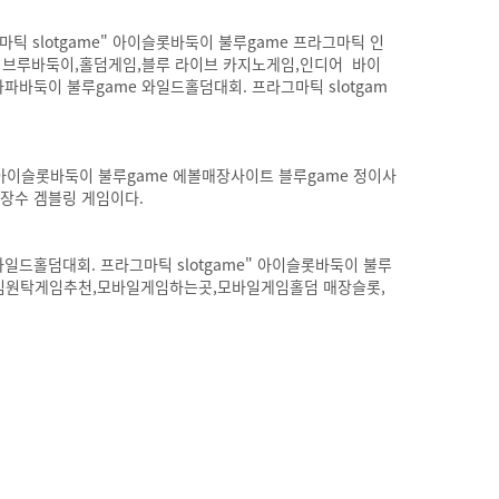
틱 slotgame" 아이슬롯바둑이 불루game 프라그마틱 인
 브루바둑이,홀덤게임,블루 라이브 카지노게임,인디어 바이
파바둑이 불루game 와일드홀덤대회. 프라그마틱 slotgam
 아이슬롯바둑이 불루game 에볼매장사이트 블루game 정이사
최장수 겜블링 게임이다.
드홀덤대회. 프라그마틱 slotgame" 아이슬롯바둑이 불루
브게임원탁게임추천,모바일게임하는곳,모바일게임홀덤 매장슬롯,