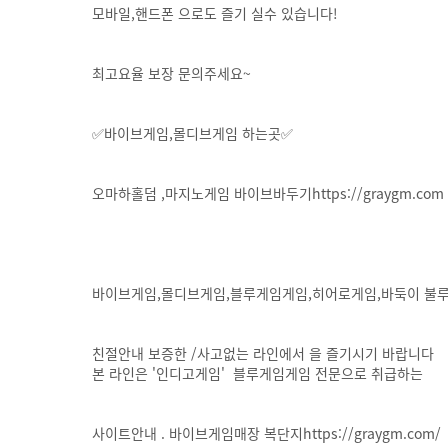
모바일,핸드폰 으로도 즐기 실수 있습니다!
최고요율 보장 문의주세요~
✅바이브게임,몰디브게임 하는곳✅
오마하홀덤 ,마지노게임 바이브바두기https://graygm.com
바이브게임,몰디브게임,블루게임게임,히어로게임,바둑이 불루
친절안내 보증한 /사고없는 라인에서 을 즐기시기 바랍니다
본 라인은 '인디고게임' 블루게임게임 전문으로 취급하는
사이트안내 . 바이브게임매장 복단지https://graygm.com/