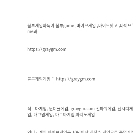
블루게임바둑이 불루game ,바이브게임 ,바이브맞고 ,바이브
me과
https://graygm.com
블루게임게임 " https://graygm.com
적토마게임, 원더풀게임, graygm.com 선파워게임, 선시
임, 매그넘게임, 마그마게임,마지노게임
인디고게임 바이브게임은 10년이상 최장수 게임으로 홀덤게임