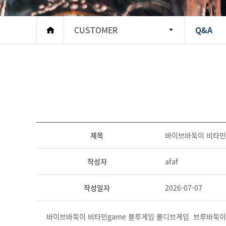
CUSTOMER
Q&A
제목
바이브바둑이 비타민g
작성자
afaf
작성일자
2026-07-07
바이브바둑이 비타민game 블루게임 몰디브게임 브루바둑이 ol