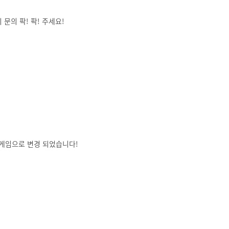
문의 팍! 팍! 주세요!
게임으로 변경 되었습니다!