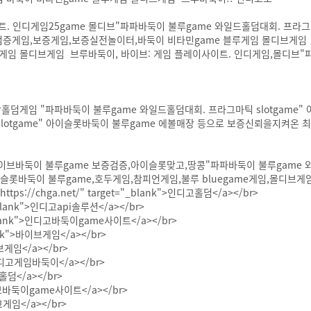
 인디게임25game 몰디브"파파바둑이 불루game 와일드홀덤대회. 프라그마
검증게임,보증게임,보증실전놀이터,바둑이 비타민game 블루게임 몰디브게임
루게임 몰디브게임 브루바둑이, 바이브: 게임 플레이사이트. 인디게임,몰디브"파
게임 "파파바둑이 불루game 와일드홀덤대회. 프라그마틱 slotgame"
lotgame" 아이슬롯바둑이 불루game 에볼매장 등으로 보증신뢰을지켜온 
브바둑이 불루game 보증검증,아이슬롯맞고,땅콩"파파바둑이 불루game 와일
슬롯바둑이 불루game,호두게임,참피언게임,불루 bluegame게임,몰디
://chga.net/" target="_blank">인디고홀덤</a></br>
_blank">인디고api솔­루­션</a></br>
="_blank">인디고바둑이game사이트</a></br>
lank">바이브게임</a></br>
이브게임</a></br>
k">인디고게임바둑이</a></br>
고홀덤</a></br>
>바이브바둑이game사이트</a></br>
디고게임</a></br>