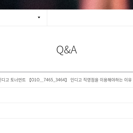
Q&A
) 인디고 토너먼트 【O1O＿7465_3464】 인디고 직영점을 이용해야하는 이유 i
】