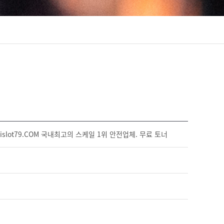
slot79.COM 국내최고의 스케일 1위 안전업체. 무료 토너