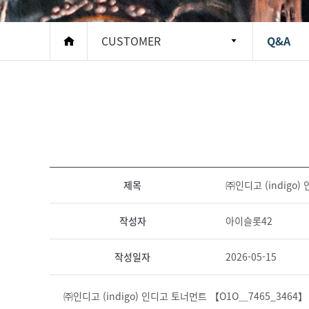
CUSTOMER
Q&A
제목
㈜인디고 (indigo
작성자
아이슬롯42
작성일자
2026-05-15
㈜인디고 (indigo) 인디고 토너먼트 【O1O＿7465_3464