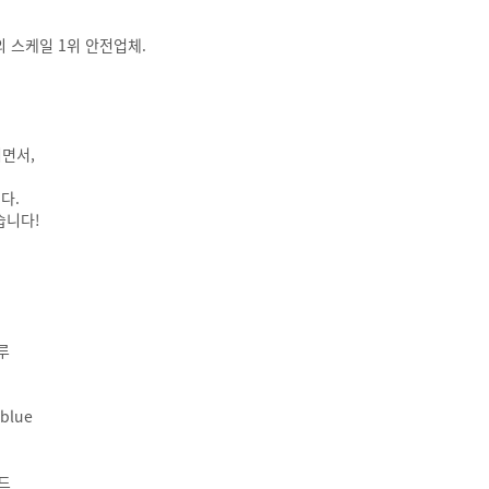
의 스케일 1위 안전업체.
면서,
다.
습니다!
루
blue
드