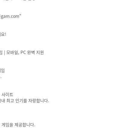
gam.com"
요!
 | 모바일, PC 완벽 지원
게임
.
임 사이트
 국내 최고 인기를 자랑합니다.
 게임을 제공합니다.