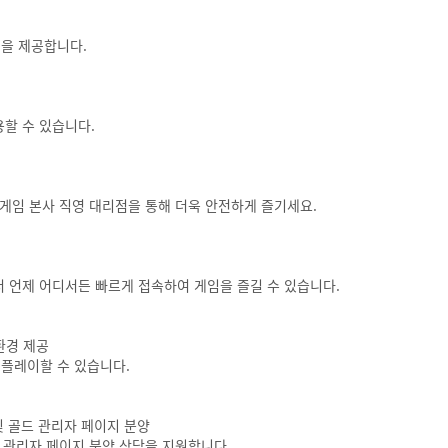
션을 제공합니다.
용할 수 있습니다.
고게임 본사 직영 대리점을 통해 더욱 안전하게 즐기세요.
서 언제 어디서든 빠르게 접속하여 게임을 즐길 수 있습니다.
환경 제공
 플레이할 수 있습니다.
 및 골드 관리자 페이지 분양
및 관리자 페이지 분양 상담을 지원합니다.