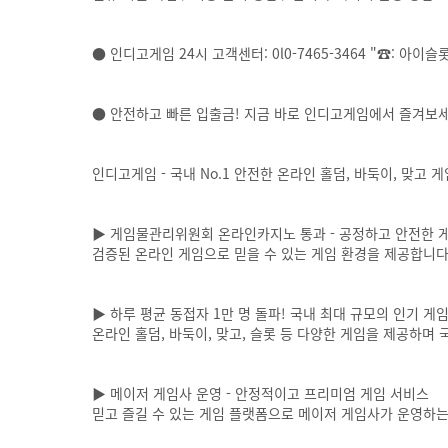
● 인디고게임 24시 고객센터: 0l0-7465-3464 "☎: 아이슬롯
● 안전하고 빠른 입출금! 지금 바로 인디고게임에서 즐겨보세
인디고게임 - 국내 No.1 안전한 온라인 홀덤, 바둑이, 맞고 게임
▶ 게임물관리위원회 온라인카지노 통과 - 공정하고 안전한 
검증된 온라인 게임으로 믿을 수 있는 게임 환경을 제공합니다
▶ 하루 평균 동접자 1만 명 돌파! 국내 최대 규모의 인기 게
온라인 홀덤, 바둑이, 맞고, 슬롯 등 다양한 게임을 제공하며
▶ 메이저 게임사 운영 - 안정적이고 프리미엄 게임 서비스
믿고 즐길 수 있는 게임 플랫폼으로 메이저 게임사가 운영하는