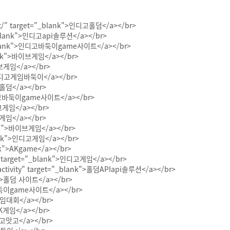
/" target="_blank">인디고홀덤</a></br>
_blank">인디고api솔­루­션</a></br>
="_blank">인디고바둑이game사이트</a></br>
lank">바이브게임</a></br>
이브게임</a></br>
k">인디고게임바둑이</a></br>
고홀덤</a></br>
>바이브바둑이game사이트</a></br>
디고게임</a></br>
브게임</a></br>
ank">바이브게임</a></br>
blank">인디고게임</a></br>
nk">AKgame</a></br>
y" target="_blank">인디고게임</a></br>
ctivity" target="_blank">홀덤APIapi솔­루­션</a></br>
ank">홀덤 사이트</a></br>
">바둑이game사이트</a></br>
고게임대회</a></br>
>AK게임</a></br>
인디고맛고</a></br>