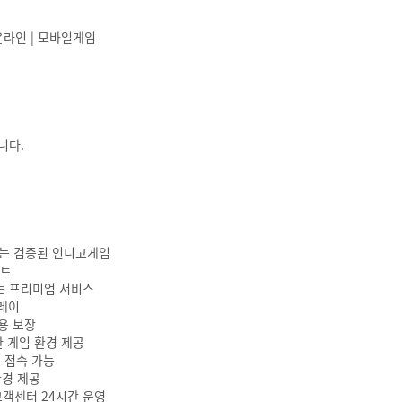
온라인 | 모바일게임
니다.
있는 검증된 인디고게임
이트
는 프리미엄 서비스
플레이
용 보장
한 게임 환경 제공
게 접속 가능
환경 제공
고객센터 24시간 운영