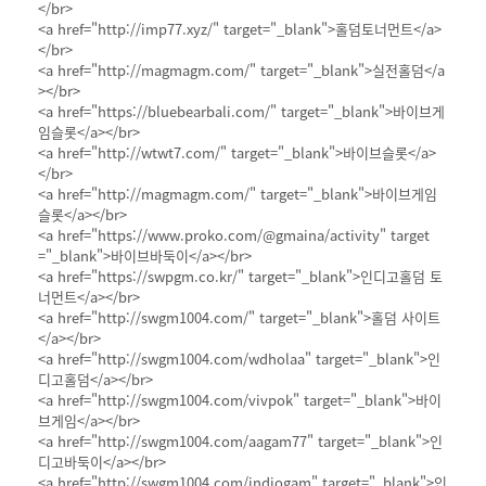
</br>
<a href="http://imp77.xyz/" target="_blank">홀덤토너먼트</a>
</br>
<a href="http://magmagm.com/" target="_blank">실전홀덤</a
></br>
<a href="https://bluebearbali.com/" target="_blank">바이브게
임슬­롯</a></br>
<a href="http://wtwt7.com/" target="_blank">바이브슬­롯</a>
</br>
<a href="http://magmagm.com/" target="_blank">바이브게임
슬­롯</a></br>
<a href="https://www.proko.com/@gmaina/activity" target
="_blank">바이브바둑이</a></br>
<a href="https://swpgm.co.kr/" target="_blank">인디고홀덤 토
너먼트</a></br>
<a href="http://swgm1004.com/" target="_blank">홀덤 사이트
</a></br>
<a href="http://swgm1004.com/wdholaa" target="_blank">인
디고홀덤</a></br>
<a href="http://swgm1004.com/vivpok" target="_blank">바이
브게임</a></br>
<a href="http://swgm1004.com/aagam77" target="_blank">인
디고바둑이</a></br>
<a href="http://swgm1004.com/indiogam" target="_blank">인