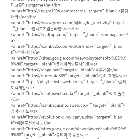
디고홀덤slotgame</a></br>
<a href="http://swgm1004.com/cashola" target="_blank">홀덤
대회</a></br>
<a href="https://www.proko.com/@hagdo_i/activity" target
="_blank">인디고게임온라인</a></br>
<a href="https://vvdtop.com/" target="_blank">sambagame</
a>
<a href="https://samba25.com/editor/index" target="_blan
k">삼바게임</a>
<a href="https://sites.google.com/view/playtechsolt/%ED%9
9%88" target="_blank">플레이텍슬롯사이트</a>
<a href="https://chga.net/" target="_blank">블루게임</a>
<a href="https://t.me/oio365" target="_blank">인디고게임</a>
<a href="ttps://playtechsl.isweb.co.kr/" target="_blank">플레
이텍게임</a>
<a href="https://islot.isweb.co.kr/" target="_blank">아이슬롯
</a>
<a href="https://sambacasino.isweb.co.kr" target="_blank">
삼바카지노</a>
<a href="https://evolutionkr.my.canva.site/" target="_blan
k">에볼루션카지노</a>
<a href="https://sites.google.com/view/playtechsolt/%ED%9
9%88" target="_blank">플레이텍 슬롯</a>